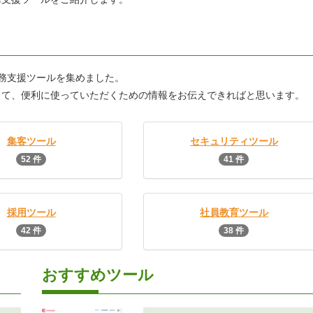
務支援ツールを集めました。
じて、便利に使っていただくための情報をお伝えできればと思います。
集客ツール
セキュリティツール
52 件
41 件
採用ツール
社員教育ツール
42 件
38 件
おすすめツール