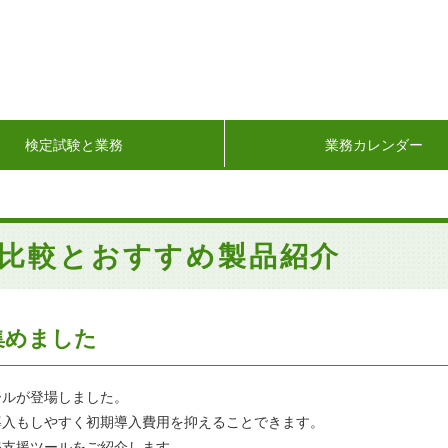
検定試験と業務
業務カレンダー
比較とおすすめ製品紹介
集めました
ールが登場しました。
導入もしやすく初期導入費用を抑えることできます。
務支援ツールをご紹介します。