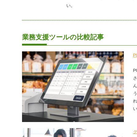
い。
業務支援ツールの比較記事
P