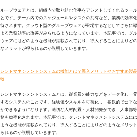
グループウェアとは、組織内で取り組む仕事をアシストしてくれるツー
ことです。チーム内でのスケジュールやタスクの共有など、業務の効率
期待されます。クラウド型のグループウェアが登場するなどしてさらに
による業務効率の改善がみられるようになっています。本記事では、グ
プウェアにはどのような機能が搭載されており、導入することによりど
うなメリットが得られるのか説明していきます。
タレントマネジメントシステムの機能とは？導入メリットやおすすめ製
比較
タレントマネジメントシステムとは、従業員の能力などをデータ化し一
理するシステムのことです。経験値やスキルを可視化し、客観的で公平
価ができるようになります。適切な人材配置・人材開発ができ、人事部
業務も効率化されます。本記事では、タレントマネジメントシステムに
のような機能が搭載されており、導入することによりどのようなメリッ
得られるのか説明していきます。