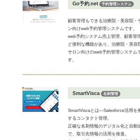
Go予約.net
予約管理システム
顧客管理もできる治療院・美容院・
ン向けweb予約管理システムです。
web予約システム売上管理、顧客管
ど便利な機能があり、治療院・美容
サロン向けのweb予約管理システム
す。
SmartVisca
名刺管理
SmartViscaとは―Salesforce活用
するコンタクト管理。
正確な名刺情報のデジタル化と自動
で、取引先情報の活用を推進。