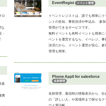
EventRegist
イベント管理
サロ
イベントレジストは、誰でも簡単にイ
ントの告知、事前決済や申込み、 参加
理な
管理ができるサービスです。
院・
無料イベントも有料イベントも簡単に
で
ベントを運営するなら、イベレジ。事
決済だから、イベント運営が安心。参
管理も簡単。
Phone Appli for salesforce
名刺管理
を推進
名刺管理、着信時の情報表示から、社
連携
の「詳しい人」や居場所まで探せるク
ウド電話帳。