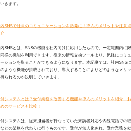
ていきます。
社内SNSで社員のコミュニケーションを活発に！導入のメリットや注意
紹介
社内SNSとは、SNSの機能を社内向けに応用したもので、一定範囲内に
て同様の機能を利用できます。従来の情報交換ツールより、気軽にコミ
ケーションを取ることができるようになります。本記事では、社内SNS
どのような機能が搭載されており、導入することによりどのようなメリ
が得られるのか説明していきます。
受付システムとは？受付業務を改善する機能や導入のメリットを紹介、
すめのサービスも比較！
受付システムは、従来担当者が行なっていた来訪者対応や内線電話での
ぎなどの業務を代わりに行うものです。受付が無人化され、受付業務を