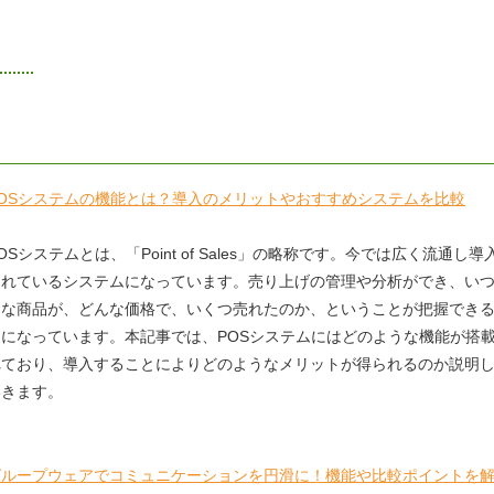
POSシステムの機能とは？導入のメリットやおすすめシステムを比較
OSシステムとは、「Point of Sales」の略称です。今では広く流通し導
されているシステムになっています。売り上げの管理や分析ができ、い
んな商品が、どんな価格で、いくつ売れたのか、ということが把握でき
うになっています。本記事では、POSシステムにはどのような機能が搭
れており、導入することによりどのようなメリットが得られるのか説明
いきます。
グループウェアでコミュニケーションを円滑に！機能や比較ポイントを