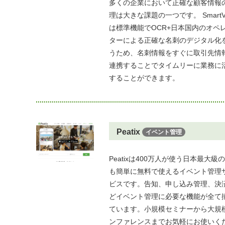
多くの企業において正確な顧客情報
理は大きな課題の一つです。 SmartVi
は標準機能でOCR+日本国内のオペ
ターによる正確な名刺のデジタル化
うため、名刺情報をすぐに取引先情
連携することでタイムリーに業務に
することができます。
Peatix
イベント管理
Peatixは400万人が使う日本最大級
も簡単に無料で使えるイベント管理
ビスです。告知、申し込み管理、決
どイベント管理に必要な機能が全て
ています。小規模セミナーから大規
ンファレンスまでお気軽にお使いく