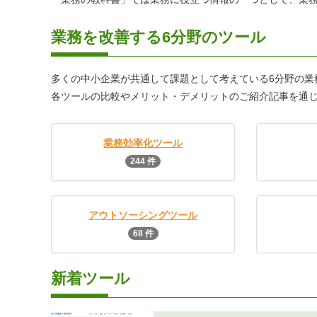
業務を改善する6分野のツール
多くの中小企業が共通して課題として考えている6分野の業
各ツールの比較やメリット・デメリットのご紹介記事を通
業務効率化ツール
244 件
アウトソーシングツール
68 件
新着ツール