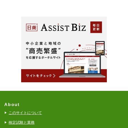
About
このサイトについて
検定試験と業務