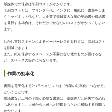
紙媒体での保存は印刷コストがかかります。
印刷コストとは、プリンター代、インク代、用紙代、書類をしま
うキャビネット代など、大企業で毎日莫大な量の契約書や締結書
を発行する場合は、それだけでかなりのコストがかかってしまい
ます。
しかし書類スキャンによるペーパーレス化を行えば、印刷コスト
を削減できます。
また、紙を保存するスペースが不要になり他のものが置けるな
ど、スペースの節約にもなります。
作業の効率化
書類を電子化する2つ目のメリットは『作業の効率化につながる』
ということです。
稟議書など上司の印鑑が必要な書類は、紙媒体だと紛失する恐れ
もありますし、上司から上司へと印鑑をもらいに移動する時間も
かかります。