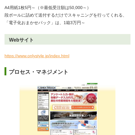
A4用紙1枚5円～（※最低受注額は50,000～）
段ボールに詰めて送付するだけでスキャニングを行ってくれる、
「電子化おまかせパック」は、1箱3万円～
Webサイト
https://www.onlystyle.jp/index.html
プロセス・マネジメント