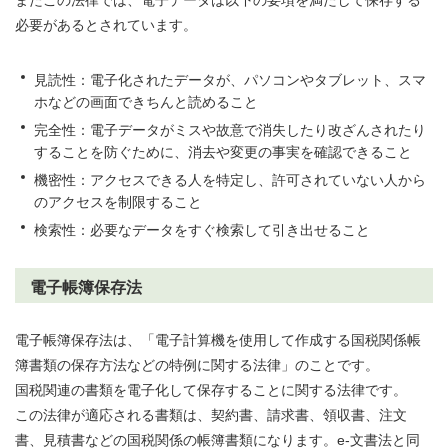
必要があるとされています。
見読性：電子化されたデータが、パソコンやタブレット、スマ
ホなどの画面できちんと読めること
完全性：電子データがミスや故意で消失したり改ざんされたり
することを防ぐために、消去や変更の事実を確認できること
機密性：アクセスできる人を特定し、許可されていない人から
のアクセスを制限すること
検索性：必要なデータをすぐ検索して引き出せること
電子帳簿保存法
電子帳簿保存法は、「電子計算機を使用して作成する国税関係帳
簿書類の保存方法などの特例に関する法律」のことです。
国税関連の書類を電子化して保存することに関する法律です。
この法律が適応される書類は、契約書、請求書、領収書、注文
書、見積書などの国税関係の帳簿書類になります。e-文書法と同