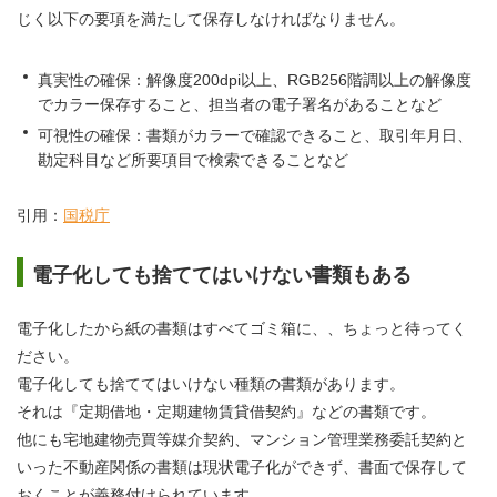
じく以下の要項を満たして保存しなければなりません。
真実性の確保：解像度200dpi以上、RGB256階調以上の解像度
でカラー保存すること、担当者の電子署名があることなど
可視性の確保：書類がカラーで確認できること、取引年月日、
勘定科目など所要項目で検索できることなど
引用：
国税庁
電子化しても捨ててはいけない書類もある
電子化したから紙の書類はすべてゴミ箱に、、ちょっと待ってく
ださい。
電子化しても捨ててはいけない種類の書類があります。
それは『定期借地・定期建物賃貸借契約』などの書類です。
他にも宅地建物売買等媒介契約、マンション管理業務委託契約と
いった不動産関係の書類は現状電子化ができず、書面で保存して
おくことが義務付けられています。