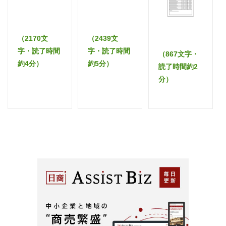
（2170文
（2439文
字・読了時間
字・読了時間
（867文字・
約4分）
約5分）
読了時間約2
分）