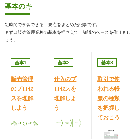
基本のキ
短時間で学習できる、要点をまとめた記事です。
まずは販売管理業務の基本を押さえて、知識のベースを作りまし
ょう。
基本1
基本2
基本3
販売管理
仕入のプ
取引で使
のプロセ
ロセスを
われる帳
スを理解
理解しよ
票の種類
しよう
う
を把握し
ておこう