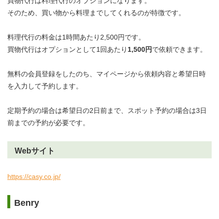
買物代行は料理代行のオプションになります。
そのため、買い物から料理までしてくれるのが特徴です。
料理代行の料金は1時間あたり2,500円です。
買物代行はオプションとして1回あたり
1,500円
で依頼できます。
無料の会員登録をしたのち、マイページから依頼内容と希望日時
を入力して予約します。
定期予約の場合は希望日の2日前まで、スポット予約の場合は3日
前までの予約が必要です。
Webサイト
https://casy.co.jp/
Benry