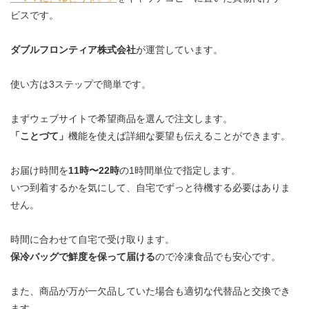
ビスです。
ダブルフロンティア株式会社
が運営しています。
使い方は3ステップで簡単です。
まずウェブサイトで希望商品を選んで注文します。
「ことづて」
機能を使えば詳細な要望も伝えることができます。
お届け時間を
11時〜22時
の1時間単位で指定します。
いつ到着するかを気にして、自宅でずっと待機する必要はありま
せん。
時間に合わせて自宅で受け取ります。
保冷バッグで鮮度を保って届ける
ので冷凍食品でも安心です。
また、商品が万が一欠品していた場合も適切な代替品と交換でき
ます。