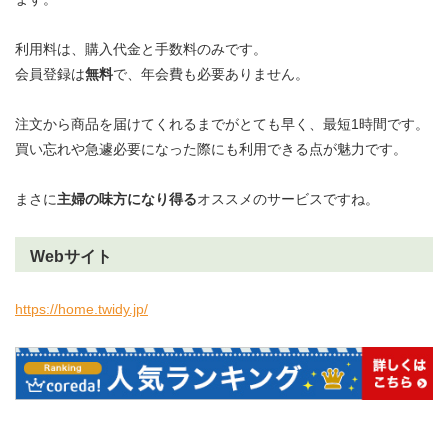
利用料は、購入代金と手数料のみです。
会員登録は
無料
で、年会費も必要ありません。
注文から商品を届けてくれるまでがとても早く、最短1時間です。
買い忘れや急遽必要になった際にも利用できる点が魅力です。
まさに
主婦の味方になり得る
オススメのサービスですね。
Webサイト
https://home.twidy.jp/