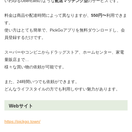
いわゆるUberEatsのような
配送マッチング型
のサービスです。
料金は商品や配達時間によって異なりますが、
550円〜
利用できま
す。
使い方はとても簡単で、PickGoアプリを無料ダウンロードし、会
員登録するだけです。
スーパーやコンビニからドラッグストア、ホームセンター、家電
量販店まで…
様々な買い物の依頼が可能です。
また、24時間いつでも依頼ができます。
どんなライフスタイルの方でも利用しやすい魅力があります。
Webサイト
https://pickgo.town/