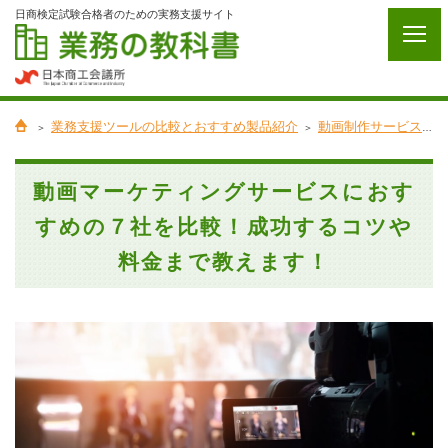
日商検定試験合格者のための実務支援サイト
業務支援ツールの比較とおすすめ製品紹介
動画制作サービスを比較！高品質でコスパ抜群の7社を厳選！
動画マーケティングサービスにおす
すめの７社を比較！成功するコツや
料金まで教えます！