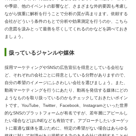
や季節、他のイベントの影響など、さまざまな外的要因も考慮し
ながら慎重に解析を行うことで分析の質が高まります。依頼する
会社がどういう条件のもとで分析や効果測定を行うのか、こちら
の意図を汲みとって最善を尽くしてくれるのかなどを調べておき
ましょう。
扱っているジャンルや媒体
採用マーケティングやSNSの広告宣伝を得意としている会社な
ど、それぞれの会社ごとに得意としている分野がありますので、
自分の希望のイメージにふさわしい会社を選びましょう。また、
動画マーケティングを行うにあたり、動画を発信する媒体にどの
ようなものを取り扱っているのかもチェックしておきたいポイン
トです。YouTube、Twitter、Facebook、Instagramといった世界
的なSNSのプラットフォームが有名ですが、若年層にアピールし
たい場合などはLINEなども有効です。アプローチしたいターゲッ
トに最適な媒体を選ぶために、特定の希望がない場合はあらゆる
媒体に対して知識があり掲載する力のある会社に依頼することが