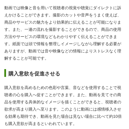
動画では映像と音を用いて視聴者の視覚や聴覚にダイレクトに訴
えかけることができます。撮影のカットや音声をうまく使えば、
商品やサービスの魅力をより効果的に伝えることが可能になりま
す。また、一連の流れを撮影することができるので、商品の使用
方法やサービスの環境などもわかりやすく伝えることができま
す。紙面では頭で情報を整理しイメージしながら理解する必要が
ありますが、動画では音や映像などの情報によりストレスなく理
解することが可能です。
購入意欲を促進させる
購入意欲を高めるための色彩や言葉、音などを使用することで視
聴者の心を購入へ促すことができます。また、動画を見てその商
品を使用する具体的なイメージを描くことができると、視聴者の
欲求が高まり購入へ至ります。このように動画には感情移入させ
る効果も期待でき、動画を見た場合は見ない場合に比べて約10倍
も購入意欲が高まるといわれています。