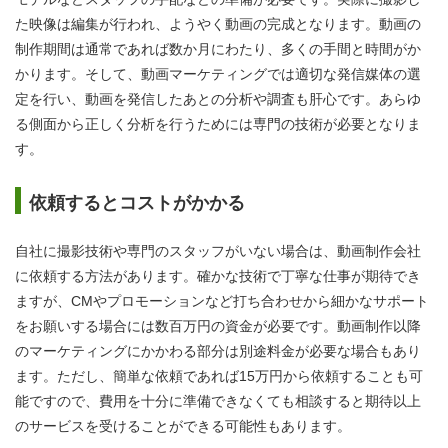
た映像は編集が行われ、ようやく動画の完成となります。動画の
制作期間は通常であれば数か月にわたり、多くの手間と時間がか
かります。そして、動画マーケティングでは適切な発信媒体の選
定を行い、動画を発信したあとの分析や調査も肝心です。あらゆ
る側面から正しく分析を行うためには専門の技術が必要となりま
す。
依頼するとコストがかかる
自社に撮影技術や専門のスタッフがいない場合は、動画制作会社
に依頼する方法があります。確かな技術で丁寧な仕事が期待でき
ますが、CMやプロモーションなど打ち合わせから細かなサポート
をお願いする場合には数百万円の資金が必要です。動画制作以降
のマーケティングにかかわる部分は別途料金が必要な場合もあり
ます。ただし、簡単な依頼であれば15万円から依頼することも可
能ですので、費用を十分に準備できなくても相談すると期待以上
のサービスを受けることができる可能性もあります。