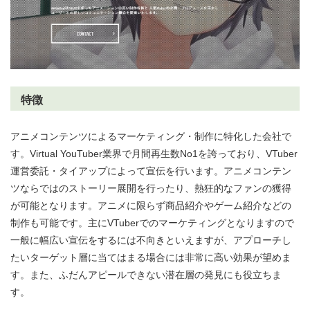
特徴
アニメコンテンツによるマーケティング・制作に特化した会社で
す。Virtual YouTuber業界で月間再生数No1を誇っており、VTuber
運営委託・タイアップによって宣伝を行います。アニメコンテン
ツならではのストーリー展開を行ったり、熱狂的なファンの獲得
が可能となります。アニメに限らず商品紹介やゲーム紹介などの
制作も可能です。主にVTuberでのマーケティングとなりますので
一般に幅広い宣伝をするには不向きといえますが、アプローチし
たいターゲット層に当てはまる場合には非常に高い効果が望めま
す。また、ふだんアピールできない潜在層の発見にも役立ちま
す。