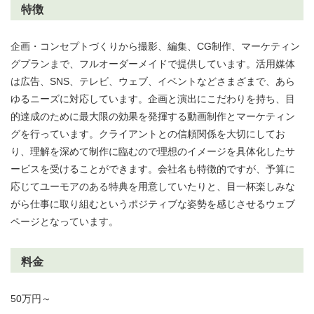
特徴
企画・コンセプトづくりから撮影、編集、CG制作、マーケティン
グプランまで、フルオーダーメイドで提供しています。活用媒体
は広告、SNS、テレビ、ウェブ、イベントなどさまざまで、あら
ゆるニーズに対応しています。企画と演出にこだわりを持ち、目
的達成のために最大限の効果を発揮する動画制作とマーケティン
グを行っています。クライアントとの信頼関係を大切にしてお
り、理解を深めて制作に臨むので理想のイメージを具体化したサ
ービスを受けることができます。会社名も特徴的ですが、予算に
応じてユーモアのある特典を用意していたりと、目一杯楽しみな
がら仕事に取り組むというポジティブな姿勢を感じさせるウェブ
ページとなっています。
料金
50万円～