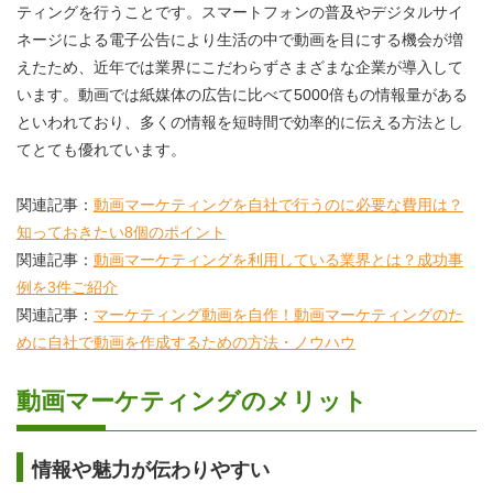
ティングを行うことです。スマートフォンの普及やデジタルサイ
ネージによる電子公告により生活の中で動画を目にする機会が増
えたため、近年では業界にこだわらずさまざまな企業が導入して
います。動画では紙媒体の広告に比べて5000倍もの情報量がある
といわれており、多くの情報を短時間で効率的に伝える方法とし
てとても優れています。
関連記事：
動画マーケティングを自社で行うのに必要な費用は？
知っておきたい8個のポイント
関連記事：
動画マーケティングを利用している業界とは？成功事
例を3件ご紹介
関連記事：
マーケティング動画を自作！動画マーケティングのた
めに自社で動画を作成するための方法・ノウハウ
動画マーケティングのメリット
情報や魅力が伝わりやすい