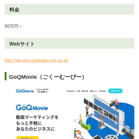
料金
50万円～
Webサイト
http://service.unlimited-ent.co.jp/
GoQMovie（ごくーむーびー）