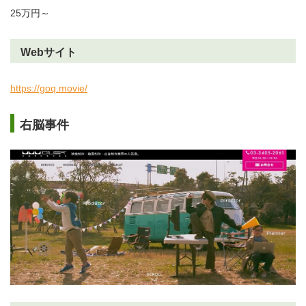
25万円～
Webサイト
https://goq.movie/
右脳事件