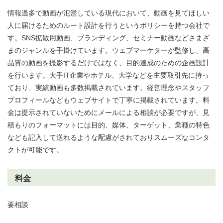
情報過多で動画が氾濫している現代において、動画を見てほしい
人に届けるためのルート設計を行うというポリシーを持つ会社で
す。SNS拡散用動画、ブランディング、セミナー動画などさまざ
まのジャンルを手掛けています。ウェブマーケターが監修し、高
品質の動画を撮影するだけではなく、目的達成のための企画設計
を行います。大手IT企業やホテル、大学などを主要取引先に持っ
ており、実績動画も多数掲載されています。経営理念やスタッフ
プロフィールなどもウェブサイトで丁寧に掲載されています。料
金は提示されていないためにメールによる相談が必要ですが、見
積もりのフォーマットには目的、媒体、ターゲット、業種の特色
なども記入して送れるような配慮がされておりスムーズなコンタ
クトが可能です。
料金
要相談