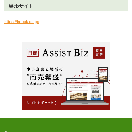
Webサイト
https://knock.co.jp/