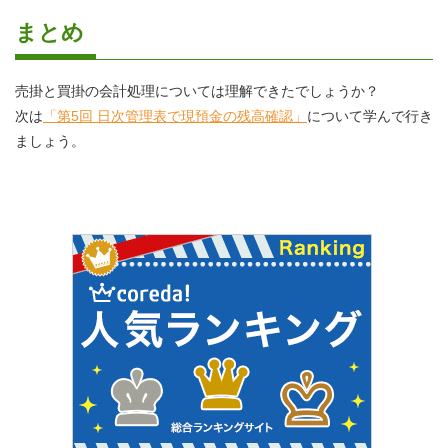
まとめ
売掛と買掛の会計処理については理解できたでしょうか？
次は
「第5回 日次管理表で現預金の残高確認」
について学んで行き
ましょう。