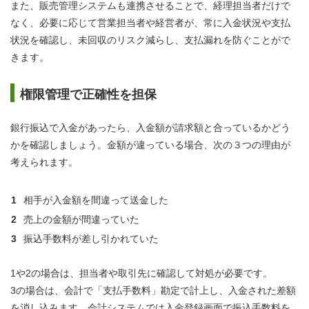
また、販売管理システムも連携させることで、経理担当者だけで
なく、必要に応じて営業担当者や経営者が、常に入金状況や支払
状況を確認し、未回収のリスク減らし、支払漏れを防ぐことがで
きます。
権限管理で正確性を担保
銀行振込で入金があったら、入金額が請求額と合っているかどう
かを確認しましょう。金額が違っている場合、次の３つの理由が
考えられます。
相手が入金額を間違って送金した
売上の金額が間違っていた
振込手数料が差し引かれていた
1や2の場合は、担当者や取引先に確認して対処が必要です。
3の場合は、会計で「支払手数料」勘定で計上し、入金された差額
を消し込みます。会計システムでは入金登録画面で振込手数料を