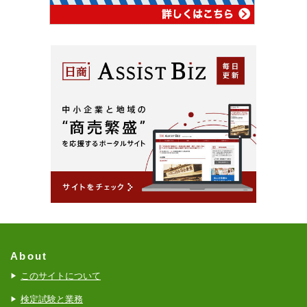
About
このサイトについて
検定試験と業務