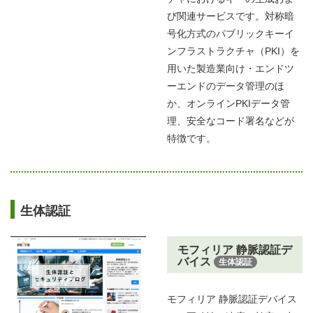
び関連サービスです。対称暗
号化方式のパブリックキーイ
ンフラストラクチャ（PKI）を
用いた製造業向け・エンドツ
ーエンドのデータ管理のほ
か、オンラインPKIデータ管
理、安全なコード署名などが
特徴です。
生体認証
モフィリア 静脈認証デ
バイス
生体認証
モフィリア 静脈認証デバイス