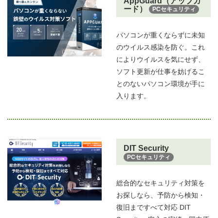
AppGuard（アップガ
ード）
PCセキュリティ
パソコンが重くならずに未知
のウイルス感染を防ぐ。これ
によりウイルスを気にせず、
ソフト更新が仕事を妨げるこ
とのないパソコン環境が手に
入ります。
DIT Security
PCセキュリティ
総合的なセキュリティ対策を
お探しなら、予防から検知・
復旧まですべて対応 DIT