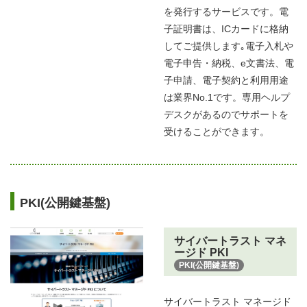
を発行するサービスです。電
子証明書は、ICカードに格納
してご提供します｡電子入札や
電子申告・納税、e文書法、電
子申請、電子契約と利用用途
は業界No.1です。専用ヘルプ
デスクがあるのでサポートを
受けることができます。
PKI(公開鍵基盤)
サイバートラスト マネ
ージド PKI
PKI(公開鍵基盤)
サイバートラスト マネージド