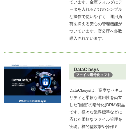
ています。金庫フォルダにデ
ータを入れるだけのシンプル
な操作で使いやすく、運用負
荷を抑える安心の管理機能が
ついています。官公庁へ多数
導入されています。​
DataClasys
ファイル暗号化ソフト
DataClasysは、高度なセキュ
リティと柔軟な運用性を両立
した”国産”の暗号化(DRM)製品
です。様々な業界標準などに
応じた柔軟なファイル管理を
実現。標的型攻撃や操作ミ