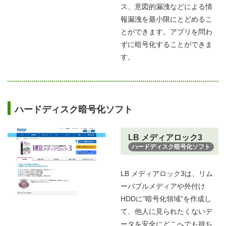
ス、意図的漏洩などによる情
報漏洩を最小限にとどめるこ
とができます。アプリを問わ
ずに暗号化することができま
す。
ハードディスク暗号化ソフト
LB メディアロック3
ハードディスク暗号化ソフト
LB メディアロック3は、​リム
ーバブルメディアや外付け
HDDに”暗号化領域”を作成し
て、他人に見られたくないデ
ータを安全にどこへでも持ち