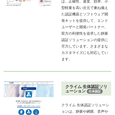
は、正確性、速度、効率、小
型軽量を高い次元で兼ね備え
た認証機器とソフトウェア開
発キットを提供して、エンド
ユーザーと開発パートナー、
双方の利便性を追求した静脈
認証ソリューションの提供に
尽力しています。さまざまな
カスタマイズにも対応してい
ます。
クライム 生体認証ソリ
ューション
生体認証
クライム 生体認証ソリューシ
ョンは、静脈や網膜、音声や