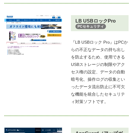
LB USBロックPro
PCセキュリティ
『LB USBロック Pro』はPCか
らの不正なデータの持ち出し
を防止するため、使用できる
USBストレージの制限やアク
セス権の設定、データの自動
暗号化、操作ログの収集とい
ったデータ流出防止に不可欠
な機能を統合したセキュリテ
ィ対策ソフトです。