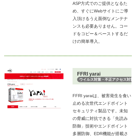
ASP方式でのご提供となるた
め、すぐにWebサイトにご導
入頂けるうえ面倒なメンテナ
ンスも必要ありません。コー
ドをコピー＆ペーストするだ
けの簡単導入。
FFRI yarai
ウイルス対策・不正アクセス対策
FFRI yaraiは、被害発生を食い
止める次世代エンドポイント
セキュリティ製品です。未知
の脅威に対抗できる「先読み
防御」技術やエンドポイント
多層防御、EDR機能が搭載さ