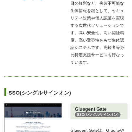
目の虹彩など、複製不可能な
生体情報を鍵として、セキュ
リティ対策や個人認証を実現
する次世代ソリューションで
す。高い安全性、高い認証精
度、高い受容性をもつ生体認
証システムです。高齢者等身
元特定支援サービスも行なっ
ています。
SSO(シングルサインオン)
Gluegent Gate
SSO(シングルサインオン)
Gluegent Gateは、G Suiteや