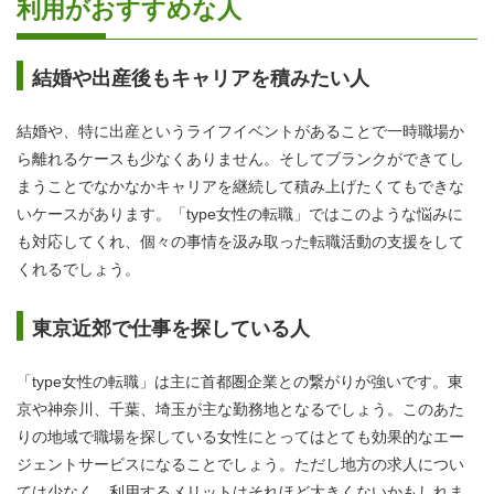
利用がおすすめな人
結婚や出産後もキャリアを積みたい人
結婚や、特に出産というライフイベントがあることで一時職場か
ら離れるケースも少なくありません。そしてブランクができてし
まうことでなかなかキャリアを継続して積み上げたくてもできな
いケースがあります。「type女性の転職」ではこのような悩みに
も対応してくれ、個々の事情を汲み取った転職活動の支援をして
くれるでしょう。
東京近郊で仕事を探している人
「type女性の転職」は主に首都圏企業との繋がりが強いです。東
京や神奈川、千葉、埼玉が主な勤務地となるでしょう。このあた
りの地域で職場を探している女性にとってはとても効果的なエー
ジェントサービスになることでしょう。ただし地方の求人につい
ては少なく、利用するメリットはそれほど大きくないかもしれま