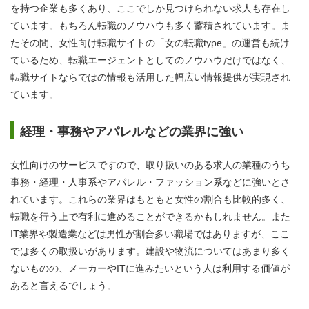
を持つ企業も多くあり、ここでしか見つけられない求人も存在し
ています。もちろん転職のノウハウも多く蓄積されています。ま
たその間、女性向け転職サイトの「女の転職type」の運営も続け
ているため、転職エージェントとしてのノウハウだけではなく、
転職サイトならではの情報も活用した幅広い情報提供が実現され
ています。
経理・事務やアパレルなどの業界に強い
女性向けのサービスですので、取り扱いのある求人の業種のうち
事務・経理・人事系やアパレル・ファッション系などに強いとさ
れています。これらの業界はもともと女性の割合も比較的多く、
転職を行う上で有利に進めることができるかもしれません。また
IT業界や製造業などは男性が割合多い職場ではありますが、ここ
では多くの取扱いがあります。建設や物流についてはあまり多く
ないものの、メーカーやITに進みたいという人は利用する価値が
あると言えるでしょう。