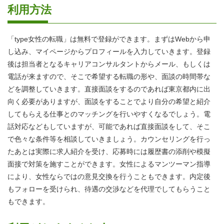
利用方法
「type女性の転職」は無料で登録ができます。まずはWebから申
し込み、マイページからプロフィールを入力していきます。登録
後は担当者となるキャリアコンサルタントからメール、もしくは
電話が来ますので、そこで希望する転職の形や、面談の時間帯な
どを調整していきます。直接面談をするのであれば東京都内に出
向く必要がありますが、面談をすることでより自分の希望と紹介
してもらえる仕事とのマッチングを行いやすくなるでしょう。電
話対応などもしていますが、可能であれば直接面談をして、そこ
で色々な条件等を相談していきましょう。カウンセリングを行っ
たあとは実際に求人紹介を受け、応募時には履歴書の添削や模擬
面接で対策を施すことができます。女性によるマンツーマン指導
により、女性ならではの意見交換を行うこともできます。内定後
もフォローを受けられ、待遇の交渉などを代理でしてもらうこと
もできます。