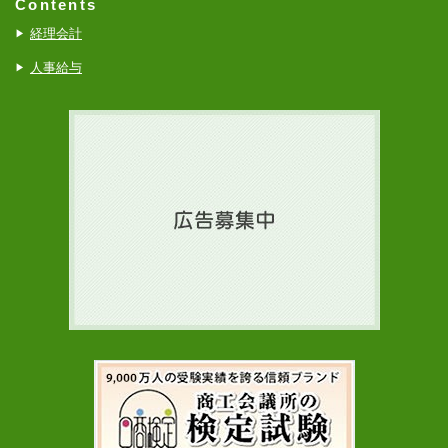
Contents
経理会計
人事給与