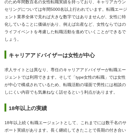
のため年間数百名の女性転職実績を持っており、キャリアカウン
セリングについては年間5000名以上行われています。転職エージ
ェント業界全体で見れば大きな数字ではありませんが、女性に特
化していることに価値があり、例えば出産など、女性ならではの
ライフイベントを考慮した転職活動を進めていくことができるで
しょう。
キャリアアドバイザーは女性が中心
求人サイトとは異なり、専任のキャリアアドバイザーが転職エー
ジェントでは利用できます。そして「type女性の転職」では女性
が中心で構成されているため、転職活動の場面で男性には相談の
しにくい内容でも気兼ねなく話せるという利点があります。
18年以上の実績
18年以上続く転職エージェントとして、これまでには数千名のサ
ポート実績があります。長く継続してきたことで長期の付き合い