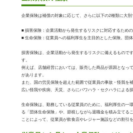
企業保険は補償の対象に応じて、さらに以下の2種類に大別
■ 損害保険：企業活動から発生するリスクに対応するため
■ 生命保険：従業員への福利厚生を主目的とした保険。団
損害保険は、企業活動から発生するリスクに備えるもので
す。
例えば、店舗経営においては、販売した商品が原因となって
があります。
また、国の労災保険を超えた範囲で従業員の事故・怪我を
広い怪我や疾病、天災、さらにパワハラ・セクハラによる
生命保険は、勤務している従業員のために、福利厚生の一
る「団体生命保険」や、節税しながら退職金を積み立てる
ことによって、従業員が飲食店やレジャー施設などの割引