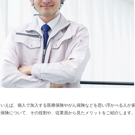
といえば、個人で加入する医療保険やがん保険などを思い浮かべる人が
業保険について、その役割や、従業員から見たメリットをご紹介します