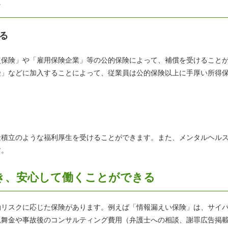
ト
る
災保険」や「雇用保険企業」等の公的保険によって、補償を受けること
険」などに加入することによって、従業員は公的保険以上に手厚い所得
金積立のような福利厚生を受けることができます。また、メンタルヘル
す。
き、安心して働くことができる
動リスクに応じた保険があります。例えば「情報漏えい保険」は、サイ
見舞金や事故後のコンサルティング費用（弁護士への相談、謝罪広告掲