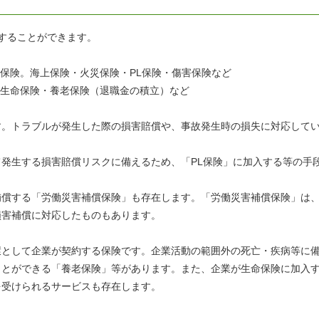
することができます。
の保険。海上保険・火災保険・PL保険・傷害保険など
体生命保険・養老保険（退職金の積立）など
す。トラブルが発生した際の損害賠償や、事故発生時の損失に対応して
発生する損害賠償リスクに備えるため、「PL保険」に加入する等の手
補償する「労働災害補償保険」も存在します。「労働災害補償保険」は
損害補償に対応したものもあります。
環として企業が契約する保険です。企業活動の範囲外の死亡・疾病等に
ことができる「養老保険」等があります。また、企業が生命保険に加入
を受けられるサービスも存在します。