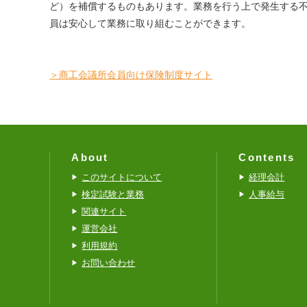
ど）を補償するものもあります。業務を行う上で発生する
員は安心して業務に取り組むことができます。
＞商工会議所会員向け保険制度サイト
About
Contents
このサイトについて
経理会計
検定試験と業務
人事給与
関連サイト
運営会社
利用規約
お問い合わせ