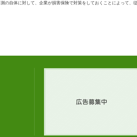
不測の自体に対して、企業が損害保険で対策をしておくことによって、