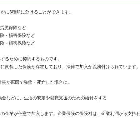
かに3種類に分けることができます。
・労災保険など
保険・損害保険など
保険・損害保険など
処するために契約するものです。
営に関係した保険が存在しており、法律で加入が義務付けられています
仕事が原因で発病・死亡した場合に、
場合などに、生活の安定や就職支援のための給付をする
れの企業が任意で加入します。企業保険の保険料は、企業利潤から支払