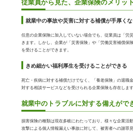
従業員から見た、企業保険のメリッ
就業中の事故や災害に対する補償が手厚くな
任意の企業保険に加入していない場合でも、従業員は「労
きます。しかし、企業が「災害保険」や「労働災害補償保
を受けることができます。
きめ細かい福利厚生を受けることができる
死亡・疾病に対する補償だけでなく、「養老保険」の退職
対する相談サービスなどを受けられる企業保険も存在しま
就業中のトラブルに対する備えがで
損害保険の種類は現在多岐にわたっており、様々な企業活
攻撃による個人情報漏えい事故に対して、被害者への謝罪