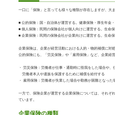
一口に「保険」と言っても様々な種類が存在しますが、大ま
■ 公的保険：国・自治体が運営する。健康保険・厚生年金
■ 個人保険：民間の保険会社が個人向けに運営する。生命
■ 企業保険：民間の保険会社が企業向けに運営する。生命
企業保険は、企業が経営活動における人的・物的補償に対
公的保険にも、「労災保険」や「雇用保険」など、企業経
・ 労災保険：労働者が仕事・通勤時に怪我をした場合や、
労働者本人や遺族を保護するために補償を給付する
・ 雇用保険：労働者が失業した場合や勤務が困難となった
一方で、保険企業が運営する企業保険については、それぞ
ています。
企業保険の種類