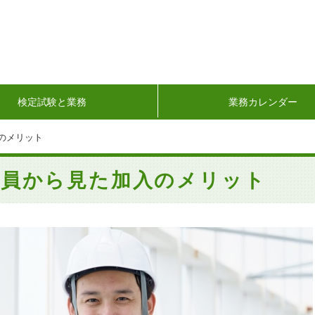
検定試験と業務
業務カレンダー
のメリット
業員から見た加入のメリット