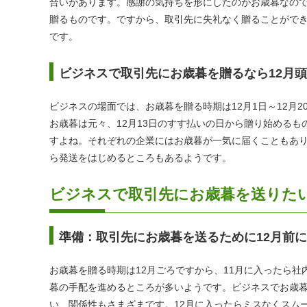
合いがあります。感謝の気持ちを形にしたのがお歳暮なの
贈るものです。ですから、取引先に失礼なく贈ることがで
です。
ビジネスで取引先にお歳暮を贈るなら12月
ビジネスの場面では、お歳暮を贈る時期は12月1日～12月
お歳暮は元々、12月13日のすす払いの日から贈り始めるも
すよね。それぞれの企業にはお歳暮が一気に届くこともあり
ら発送をはじめるところもあるようです。
ビジネスで取引先にお歳暮を送りた
準備：取引先にお歳暮を送るために12月前
お歳暮を贈る時期は12月ごろですから、11月に入ったら
暮の手配を進めるところが多いようです。ビジネスでお歳
い、関係性もさまざまです。12月に入ったらミスなくスム