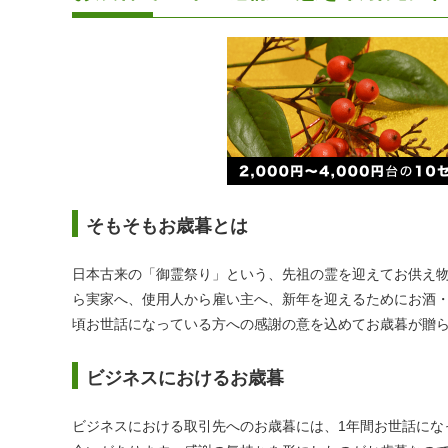
そもそもお歳暮とは
日本古来の「御霊祭り」という、先祖の霊を迎えてお供え
ら実家へ、使用人から雇い主へ、新年を迎えるためにお酒
頃お世話になっている方への感謝の意を込めてお歳暮が贈
ビジネスにおけるお歳暮
ビジネスにおける取引先へのお歳暮には、1年間お世話にな