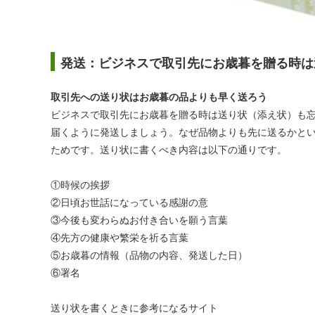
発送：ビジネスで取引先にお歳暮を贈る時は
取引先への送り状はお歳暮の品よりも早く送ろう
ビジネスで取引先にお歳暮を贈る時は送り状（添え状）も
届くように発送しましょう。なぜ品物よりも先に送るかと
ためです。送り状に書くべき内容は以下の通りです。
①時候の挨拶
②日頃お世話になっている感謝の意
③今後も変わらぬお付き合いを願う言葉
④先方の健康や繁栄を祈る言葉
⑤お歳暮の情報（品物の内容、発送した日）
⑥署名
送り状を書くときに参考になるサイト