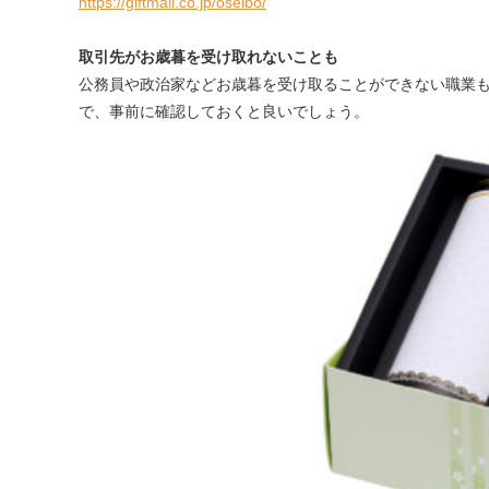
https://giftmall.co.jp/oseibo/
取引先がお歳暮を受け取れないことも
公務員や政治家などお歳暮を受け取ることができない職業
で、事前に確認しておくと良いでしょう。