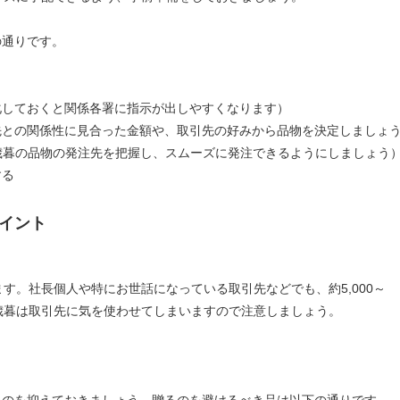
の通りです。
化しておくと関係各署に指示が出しやすくなります）
先との関係性に見合った金額や、取引先の好みから品物を決定しましょ
歳暮の品物の発注先を把握し、スムーズに発注できるようにしましょう
する
イント
います。社長個人や特にお世話になっている取引先などでも、約5,000～
お歳暮は取引先に気を使わせてしまいますので注意しましょう。
ものを抑えておきましょう。贈るのを避けるべき品は以下の通りです。