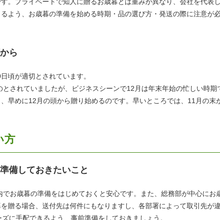
です。プライベートで知人に贈るお歳暮とは重みが異なり、会社を代表
きるよう、お歳暮の準備を始める時期・品の選び方・発送の際に注意が
頭から
20日頃が適切とされています。
のとされていましたが、ビジネスシーンで12月は年末年始の忙しい時期
、早めに12月の頭から贈り始めるのです。早いところでは、11月の末
い方
に準備しておきたいこと
社内でお歳暮の準備をはじめておくと安心です。また、総務部が中心にお
暮を贈る場合、送付先は何件にもなりますし、各部署によって取引先が
ーズに手配できるよう、事前準備をしておきましょう。