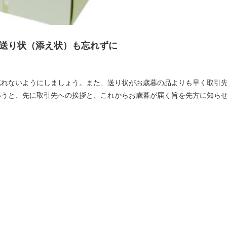
送り状（添え状）も忘れずに
忘れないようにしましょう。また、送り状がお歳暮の品よりも早く取引
いうと、先に取引先への挨拶と、これからお歳暮が届く旨を先方に知ら