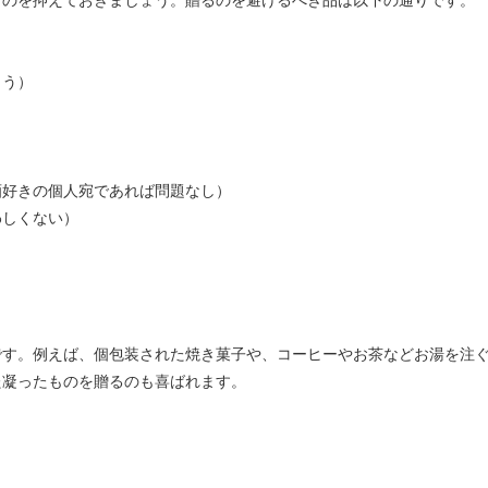
まう）
酒好きの個人宛であれば問題なし）
わしくない）
です。例えば、個包装された焼き菓子や、コーヒーやお茶などお湯を注
た凝ったものを贈るのも喜ばれます。