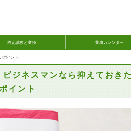
検定試験と業務
業務カレンダー
いポイント
！ビジネスマンなら抑えておき
ポイント