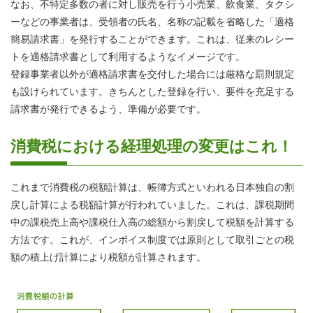
なお、不特定多数の者に対し販売を行う小売業、飲食業、タクシ
ーなどの事業者は、受領者の氏名、名称の記載を省略した「適格
簡易請求書」を発行することができます。これは、従来のレシー
トを適格請求書として利用するようなイメージです。
登録事業者以外が適格請求書を交付した場合には厳格な罰則規定
も設けられています。きちんとした登録を行い、要件を充足する
請求書が発行できるよう、準備が必要です。
消費税における経理処理の変更はこれ！
これまで消費税の税額計算は、帳簿方式といわれる日本独自の割
戻し計算による税額計算が行われていました。これは、課税期間
中の課税売上高や課税仕入高の総額から割戻して税額を計算する
方法です。これが、インボイス制度では原則として取引ごとの税
額の積上げ計算により税額が計算されます。