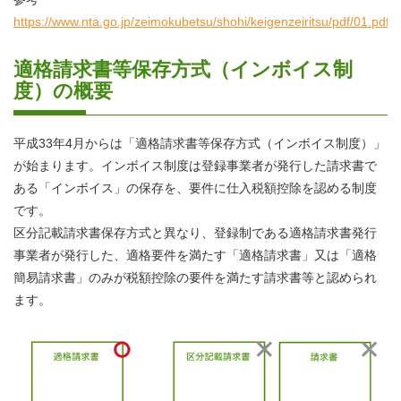
https://www.nta.go.jp/zeimokubetsu/shohi/keigenzeiritsu/pdf/01.pdf
適格請求書等保存方式（インボイス制
度）の概要
平成33年4月からは「適格請求書等保存方式（インボイス制度）」
が始まります。インボイス制度は登録事業者が発行した請求書で
ある「インボイス」の保存を、要件に仕入税額控除を認める制度
です。
区分記載請求書保存方式と異なり、登録制である適格請求書発行
事業者が発行した、適格要件を満たす「適格請求書」又は「適格
簡易請求書」のみが税額控除の要件を満たす請求書等と認められ
ます。