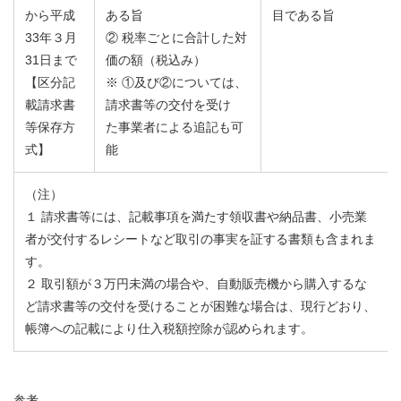
から平成
ある旨
目である旨
33年３月
② 税率ごとに合計した対
31日まで
価の額（税込み）
【区分記
※ ①及び②については、
載請求書
請求書等の交付を受け
等保存方
た事業者による追記も可
式】
能
（注）
１ 請求書等には、記載事項を満たす領収書や納品書、小売業
者が交付するレシートなど取引の事実を証する書類も含まれま
す。
２ 取引額が３万円未満の場合や、自動販売機から購入するな
ど請求書等の交付を受けることが困難な場合は、現行どおり、
帳簿への記載により仕入税額控除が認められます。
参考