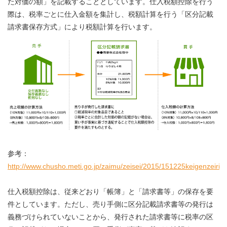
た対価の額」を記載することとしています。仕入税額控除を行う
際は、税率ごとに仕入金額を集計し、税額計算を行う「区分記載
請求書保存方式」により税額計算を行います。
参考：
http://www.chusho.meti.go.jp/zaimu/zeisei/2015/151225keigenzeirits
仕入税額控除は、従来どおり「帳簿」と「請求書等」の保存を要
件としています。ただし、売り手側に区分記載請求書等の発行は
義務づけられていないことから、発行された請求書等に税率の区