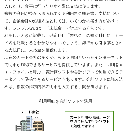
入したり、食事に行ったりする際に支払に使えます。
複数の利用が後から送られてくる利用料金明細書と支払につい
て、企業会計の処理方法としては、いくつかの考え方がありま
す。シンプルなのは、「未払金」で計上する方法です。
利用したときに記載し、勘定科目「未払金」の補助科目に、カー
ド名を記載するとわかりやすいでしょう。銀行から引き落とされ
る支払日に、未払金を相殺します。
現在のカード会社の多くが、ｗｅｂ明細といったインターネット
で明細が確認できるサービスを提供しています。また、明細をｃ
ｓｖファイルと呼ぶ、表計算ソフトや会計ソフトで利用できるデ
ータとして受信できるサービスもあります。会計ソフトに読み込
めば、複数の請求内容の明細を入力する手間が省けます。
利用明細を会計ソフトで活用